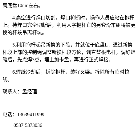
离底盘10nm左右。
4.高空进行焊口切割，焊口将断时，操作人员应站在抱杆
上。持焊口完全切断后，利用人字抱杆亡的另套滑东组将被更
换的杆段吊离杆坑。
5.利用抱杆起吊新换的下段，并就位于底盘L，通过新换
杆段上部的控制绳调整新换杆段方伦，调直整根电杆，调好焊
缝后，先点焊3点，埋土加卡盘，再进行正式焊接。
6.焊缝冷却后，拆除抱杆，装好叉梁。拆除所有临时拉
线。
联系人：孟经理
电话：13639411999
0537-5373036