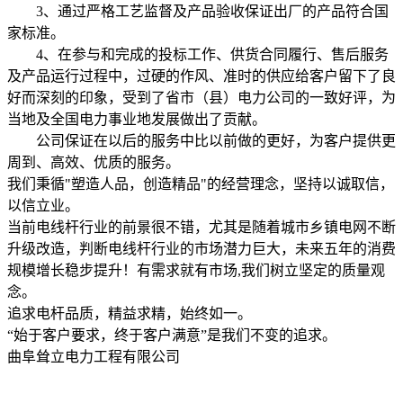
3、通过严格工艺监督及产品验收保证出厂的产品符合国
家标准。
4、在参与和完成的投标工作、供货合同履行、售后服务
及产品运行过程中，过硬的作风、准时的供应给客户留下了良
好而深刻的印象，受到了省市（县）电力公司的一致好评，为
当地及全国电力事业地发展做出了贡献。
公司保证在以后的服务中比以前做的更好，为客户提供更
周到、高效、优质的服务。
我们秉循"塑造人品，创造精品"的经营理念，坚持以诚取信，
以信立业。
当前电线杆行业的前景很不错，尤其是随着城市乡镇电网不断
升级改造，判断电线杆行业的市场潜力巨大，未来五年的消费
规模增长稳步提升！有需求就有市场,我们树立坚定的质量观
念。
追求电杆品质，精益求精，始终如一。
“始于客户要求，终于客户满意”是我们不变的追求。
曲阜耸立电力工程有限公司