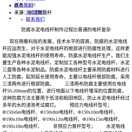
联系我们
点击：
207
关于我们
来源：水泥电线杆
联系我们
防腐水泥电线杆制作过程比普通的电杆复杂
现在随着科技的发展，技术水平的提高，防腐的水泥电线
杆应运而生，对于水泥电线杆的根部进行防腐性处理，这样更
能加强水泥电线杆的使用寿命。防腐水泥电线杆生产，我们主
要生产各种水泥电线杆，定制加工各种型号水泥电线杆，水泥
三盘等各种水泥制品。防腐水泥电线杆主要采用防腐材料进行
人工防腐，起到延长使用寿命，主要以电线杆根部防腐，采用
三漆两布进行根部防腐。 三漆两布防腐主要使用在电线
杆50-200mm的位置，进行地面以下电线杆埋深的位置防腐，
这种防腐方法主要用于低洼和稻田地区，防止水泥电线杆经过
多年的水的浸泡考试腐烂。 预应力电线杆型号；
Φ150x6m电线杆、Φ150x8m电线杆、Φ150x10m电线杆、
Φ190x10m电线杆、Φ190x12m电线杆、Φ190x15m电线杆、
Φ190x18m电线杆、 非预应力普杆型号； 水泥电线