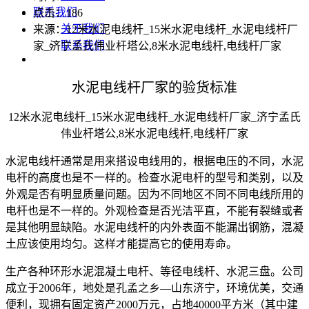
联系我们
点击：
186
关于我们
来源：12米水泥电线杆_15米水泥电线杆_水泥电线杆厂
联系我们
家_济宁孟氏伟业杆塔公,8米水泥电线杆,电线杆厂家
水泥电线杆厂家的验货标准
12米水泥电线杆_15米水泥电线杆_水泥电线杆厂家_济宁孟氏
伟业杆塔公,8米水泥电线杆,电线杆厂家
水泥电线杆通常是用来搭设电线用的，根据电压的不同，水泥
电杆的高度也是不一样的。检查水泥电杆的型号和类别，以及
外观是否有明显质量问题。因为不同地区不同不同电线所用的
电杆也是不一样的。外观检查是否光洁平直，不能有裂缝或者
是其他明显缺陷。水泥电线杆的内外表面不能漏出钢筋，混凝
土应该使用均匀。这样才能提高它的使用寿命。
生产各种环形水泥混凝土电杆、等径电线杆、水泥三盘。公司
成立于2006年，地处是孔孟之乡—山东济宁，环境优美，交通
便利，现拥有固定资产2000万元，占地40000平方米（其中建