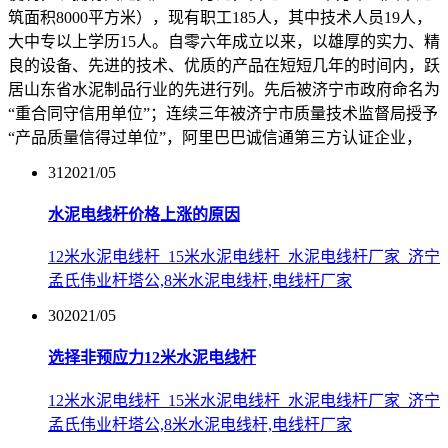
筑面积8000平方米），现有职工185人，其中技术人员19人，
大中专以上学历15人。自零六年成立以来，以雄厚的实力、精
良的设备、先进的技术、优质的产品在短短几年的时间内，跃
居山东省水泥制品行业的先进行列。先后被济宁市政府命名为
“重合同守信用单位”；连续三年被济宁市质量技术监督局授予
“产品质量信得过单位”，阿里巴巴诚信通第三方认证企业，
312021/05
水泥电线杆价格上涨的原因
12米水泥电线杆_15米水泥电线杆_水泥电线杆厂家_济宁
孟氏伟业杆塔公,8米水泥电线杆,电线杆厂家
302021/05
选择非预应力12米水泥电线杆
12米水泥电线杆_15米水泥电线杆_水泥电线杆厂家_济宁
孟氏伟业杆塔公,8米水泥电线杆,电线杆厂家