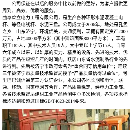
公司保证在以后的服务中比以前做的更好，为客户提供更
周到、高效、优质的服务。
曲阜耸立电力工程有限公司，是生产各种环形水泥混凝土电
杆、等径电线杆、水泥三盘。公司成立于2006年，地处是孔孟
之乡—山东济宁，环境优美，交通便利，现拥有固定资产2000
万元，占地40000平方米（其中建筑面积8000平方米），现有
职工185人，其中技术人员19人，大中专以上学历15人。自零
六年成立以来，以雄厚的实力、精良的设备、先进的技术、优
质的产品在短短几年的时间内，跃居山东省水泥制品行业的先
进行列。先后被济宁市政府命名为“重合同守信用单位”；连续
三年被济宁市质量技术监督局授予“产品质量信得过单位”，阿
里巴巴诚信通第三方认证企业，本公司各地长期和电信，联
通、移动、国家电网等合作，产品质量稳定，经电力工业部、
各省技术监督局建材工业产品检测中心多次检测，各项技术指
标均达到和超过国标GB/T4623-2014要求。