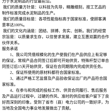
力于水泥制品的行业最前沿。
我们的质量方针是：以科技为先导，精雕细刻，按工艺品的
制作标准完成水泥制品的生产。
我们的质量目标是：各项性能指标高于国家标准，使顾客满
意率达100%。
我们的文化内涵是：团结、拼搏、务实、创新。我们的经营
宗旨是：以质量求生存，以信誉求发展，建立互惠双赢的合作
伙伴关系。
服务承诺
1、我公司凭借规模化的生产使我们在产品供应上有足够
的保证，常规产品合同签订后即可开始供货，特殊杆型订单合
同签订后15天开始供货，保证在合同期限内完成供货任务。
2、保证所使用的原材料都符合国家标准。
3、通过严格工艺监督及产品验收保证出厂的产品符合国
家标准。
4、在参与和完成的投标工作、供货合同履行、售后服务
及产品运行过程中，过硬的作风、准时的供应给客户留下了良
好而深刻的印象，受到了省市（县）电力公司的一致好评，为
当地及全国电力事业地发展做出了贡献。