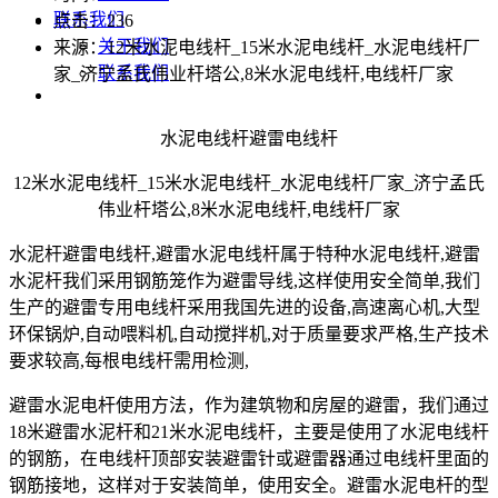
联系我们
点击：
236
关于我们
来源：12米水泥电线杆_15米水泥电线杆_水泥电线杆厂
联系我们
家_济宁孟氏伟业杆塔公,8米水泥电线杆,电线杆厂家
水泥电线杆避雷电线杆
12米水泥电线杆_15米水泥电线杆_水泥电线杆厂家_济宁孟氏
伟业杆塔公,8米水泥电线杆,电线杆厂家
水泥杆避雷电线杆,避雷水泥电线杆属于特种水泥电线杆,避雷
水泥杆我们采用钢筋笼作为避雷导线,这样使用安全简单,我们
生产的避雷专用电线杆采用我国先进的设备,高速离心机,大型
环保锅炉,自动喂料机,自动搅拌机,对于质量要求严格,生产技术
要求较高,每根电线杆需用检测,
避雷水泥电杆使用方法，作为建筑物和房屋的避雷，我们通过
18米避雷水泥杆和21米水泥电线杆，主要是使用了水泥电线杆
的钢筋，在电线杆顶部安装避雷针或避雷器通过电线杆里面的
钢筋接地，这样对于安装简单，使用安全。避雷水泥电杆的型