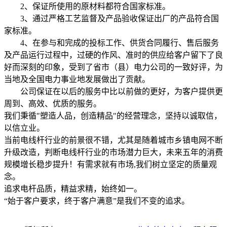
2、保证所使用的原材料都符合国家标准。
3、通过严格工艺监督及产品验收保证出厂的产品符合国
家标准。
4、在参与和完成的投标工作、供货合同履行、售后服务
及产品运行过程中，过硬的作风、准时的供应给客户留下了良
好而深刻的印象，受到了省市（县）电力公司的一致好评，为
当地及全国电力事业地发展做出了贡献。
公司保证在以后的服务中比以前做的更好，为客户提供更
周到、高效、优质的服务。
我们秉循"塑造人品，创造精品"的经营理念，坚持以诚取信，
以信立业。
当前电线杆行业的前景很不错，尤其是随着城市乡镇电网不断
升级改造，判断电线杆行业的市场潜力巨大，未来五年的消费
规模增长稳步提升！有需求就有市场,我们树立坚定的质量观
念。
追求电杆品质，精益求精，始终如一。
“始于客户要求，终于客户满意”是我们不变的追求。