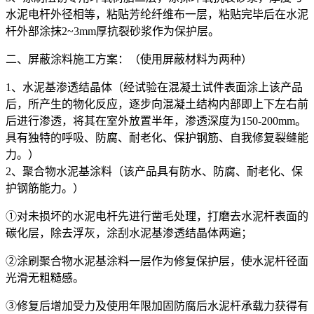
水泥电杆外径相等，粘贴芳纶纤维布一层，粘贴完毕后在水泥
杆外部涂抹2~3mm厚抗裂砂浆作为保护层。
二、屏蔽涂料施工方案：（使用屏蔽材料为两种）
1、水泥基渗透结晶体（经试验在混凝土试件表面涂上该产品
后，所产生的物化反应，逐步向混凝土结构内部即上下左右前
后进行渗透，将其在室外放置半年，渗透深度为150-200mm。
具有独特的呼吸、防腐、耐老化、保护钢筋、自我修复裂缝能
力。）
2、聚合物水泥基涂料（该产品具有防水、防腐、耐老化、保
护钢筋能力。）
①对未损坏的水泥电杆先进行凿毛处理，打磨去水泥杆表面的
碳化层，除去浮灰，涂刮水泥基渗透结晶体两遍；
②涂刷聚合物水泥基涂料一层作为修复保护层，使水泥杆径面
光滑无粗糙感。
③修复后增加受力及使用年限加固防腐后水泥杆承载力获得有