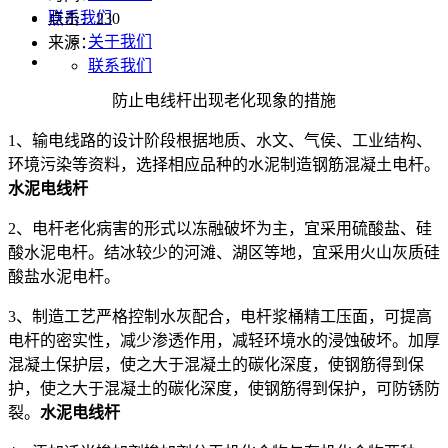
联系我们
点击：
230
关于我们
来源：
联系我们
防止电线杆出现老化现象的措施
1、输电线路的设计阶段根据地质、水文、气侯、工业结构、
环境污染等资料，选择相应品种的水泥制造钢筋混凝土电杆。
水泥电线杆
2、电杆老化病害的形式以冻融破坏为主，宜采用硫酸盐、硅
酸水泥电杆。结冰较少的河滩、湖区等地，宜采用火山灰质硅
酸盐水泥电杆。
3、制造工艺严格控制水灰配合，电杆浆桶精工压面，可提高
电杆的密实性，减少渗透作用，减轻环境水的浸蚀破坏。加厚
混凝土保护层，使之大于混凝土的碳化深度，使钢筋得到保
护，使之大于混凝土的碳化深度，使钢筋得到保护，可防锈防
裂。
水泥电线杆