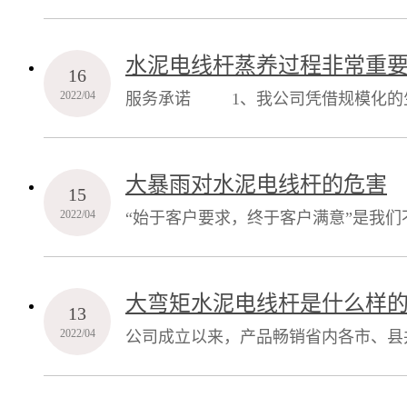
供货，保证在合同期限内完成供货任
标准。
水泥电线杆蒸养过程非常重
16
2022/04
服务承诺 1、我公司凭借规模化的生
供货，保证在合同期限内完成供货任
标准。
大暴雨对水泥电线杆的危害
15
2022/04
“始于客户要求，终于客户满意”是我
大弯矩水泥电线杆是什么样
13
2022/04
公司成立以来，产品畅销省内各市、县
营风格，得到了广大用户的赞誉。质量