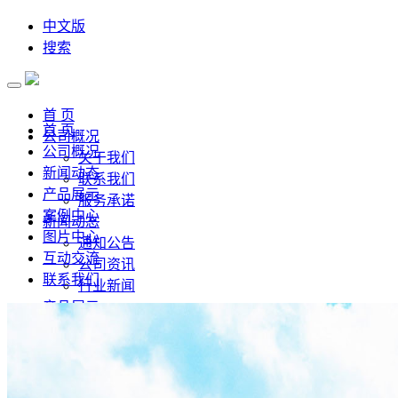
中文版
搜索
首 页
首 页
公司概况
公司概况
关于我们
新闻动态
联系我们
产品展示
服务承诺
案例中心
新闻动态
图片中心
通知公告
互动交流
公司资讯
联系我们
行业新闻
产品展示
案例中心
图片中心
互动交流
留言反馈