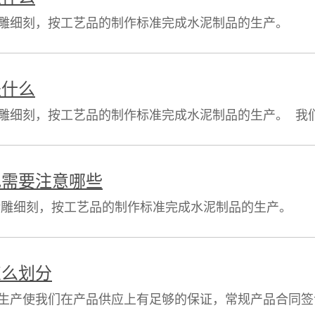
精雕细刻，按工艺品的制作标准完成水泥制品的生产。 
涵是：团结、拼搏、务实、创新。我们的经营宗旨是：以
是什么
雕细刻，按工艺品的制作标准完成水泥制品的生产。 我
：团结、拼搏、务实、创新。我们的经营宗旨是：以质量求
电需要注意哪些
精雕细刻，按工艺品的制作标准完成水泥制品的生产。 
涵是：团结、拼搏、务实、创新。我们的经营宗旨是：以
怎么划分
产使我们在产品供应上有足够的保证，常规产品合同签订