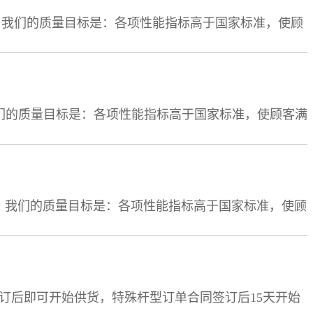
我们的质量目标是：各项性能指标高于国家标准，使顾
质量求生存，以信誉求发展，建立互惠双赢的合作伙伴关
们的质量目标是：各项性能指标高于国家标准，使顾客满
生存，以信誉求发展，建立互惠双赢的合作伙伴关系。
我们的质量目标是：各项性能指标高于国家标准，使顾
质量求生存，以信誉求发展，建立互惠双赢的合作伙伴关
后即可开始供货，特殊杆型订单合同签订后15天开始