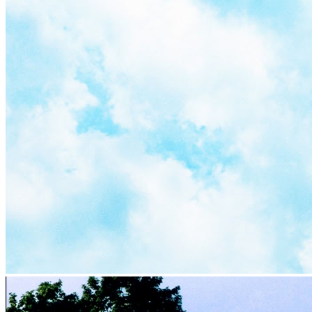
联系我们
关于我们
联系我们