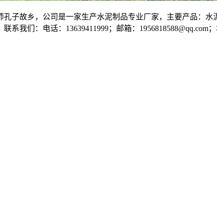
师孔子故乡，公司是一家生产水泥制品专业厂家，主要产品：水
我们：电话：13639411999；邮箱：1956818588@qq.c