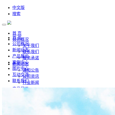
中文版
搜索
首 页
首 页
公司概况
公司概况
关于我们
新闻动态
联系我们
产品展示
服务承诺
案例中心
新闻动态
图片中心
通知公告
互动交流
公司资讯
联系我们
行业新闻
产品展示
案例中心
图片中心
互动交流
留言反馈