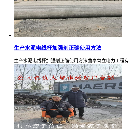
生产水泥电线杆加强剂正确使用方法
生产水泥电线杆加强剂正确使用方法曲阜耸立电力工程有