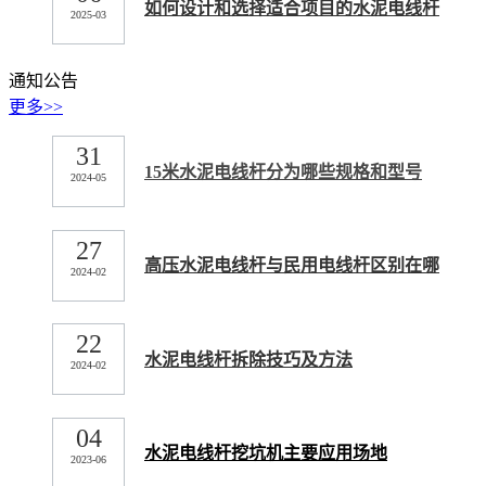
如何设计和选择适合项目的水泥电线杆
2025-03
通知公告
更多>>
31
15米水泥电线杆分为哪些规格和型号
2024-05
27
高压水泥电线杆与民用电线杆区别在哪
2024-02
22
水泥电线杆拆除技巧及方法
2024-02
04
水泥电线杆挖坑机主要应用场地
2023-06