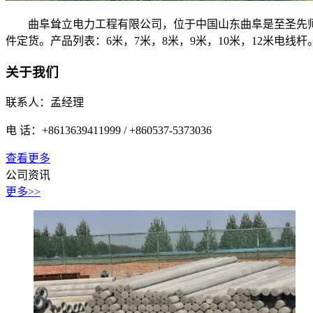
曲阜耸立电力工程有限公司，位于中国山东曲阜是至圣先
件定货。产品列表：6米，7米，8米，9米，10米，12米电线杆。联系
关于我们
联系人：孟经理
电 话：+8613639411999 / +860537-5373036
查看更多
公司资讯
更多>>